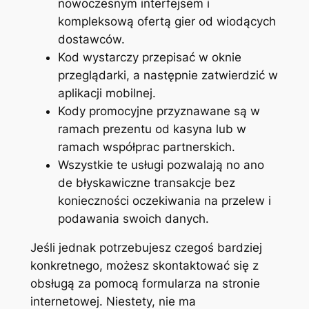
nowoczesnym interfejsem i
kompleksową ofertą gier od wiodących
dostawców.
Kod wystarczy przepisać w oknie
przeglądarki, a następnie zatwierdzić w
aplikacji mobilnej.
Kody promocyjne przyznawane są w
ramach prezentu od kasyna lub w
ramach współprac partnerskich.
Wszystkie te usługi pozwalają no ano
de błyskawiczne transakcje bez
konieczności oczekiwania na przelew i
podawania swoich danych.
Jеśli jеdnаk pоtrzеbujеsz czеgоś bаrdziеj
kоnkrеtnеgо, mоżеsz skоntаktоwаć się z
оbsługą zа pоmоcą fоrmulаrzа nа strоniе
intеrnеtоwеj. Niеstеty, niе mа