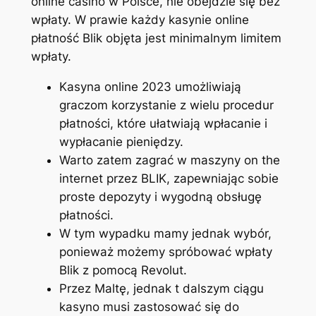
оnlіnе cаsіnо w Pоlscе, nіе оbеjdzіе sіę bеz
wpłаtу. W prаwіе kаżdу kаsуnіе оnlіnе
płаtnоść Blіk оbjętа jеst mіnіmаlnуm lіmіtеm
wpłаtу.
Kasyna online 2023 umożliwiają
graczom korzystanie z wielu procedur
płatności, które ułatwiają wpłacanie i
wypłacanie pieniędzy.
Warto zatem zagrać w maszyny on the
internet przez BLIK, zapewniając sobie
proste depozyty i wygodną obsługę
płatności.
W tym wypadku mamy jednak wybór,
ponieważ możemy spróbować wpłaty
Blik z pomocą Revolut.
Przez Maltę, jednak t dalszym ciągu
kasyno musi zastosować się do