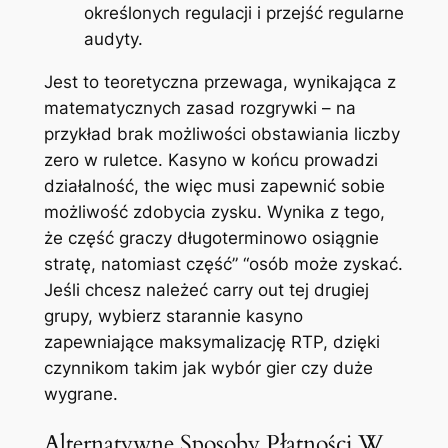
określonych regulacji i przejść regularne
audyty.
Jest to teoretyczna przewaga, wynikająca z
matematycznych zasad rozgrywki – na
przykład brak możliwości obstawiania liczby
zero w ruletce. Kasyno w końcu prowadzi
działalność, the więc musi zapewnić sobie
możliwość zdobycia zysku. Wynika z tego,
że część graczy długoterminowo osiągnie
stratę, natomiast część” “osób może zyskać.
Jeśli chcesz należeć carry out tej drugiej
grupy, wybierz starannie kasyno
zapewniające maksymalizację RTP, dzięki
czynnikom takim jak wybór gier czy duże
wygrane.
Alternatywne Sposoby Płatności W