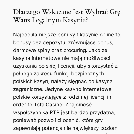
Dlaczego Wskazane Jest Wybrać Grę
Watts Legalnym Kasynie?
Najpopularniejsze bonusy t kasynie online to
bonusy bez depozytu, zrównujące bonus,
darmowe spiny oraz procuring. Jako że
kasyna internetowe nie mają możliwości
uzyskania polskiej licencji, aby skorzystać z
pełnego zakresu funkcji bezpiecznych
polskich kasyn, należy sięgnąć po kasyna
zagraniczne. Jedyne kasyno internetowe
polskie korzystające z rodzimej licencji in
order to TotalCasino. Znajomość
współczynnika RTP jest bardzo przydatna,
ponieważ pozwoli ci ocenić, które gry
zapewniają potencjalnie największy poziom