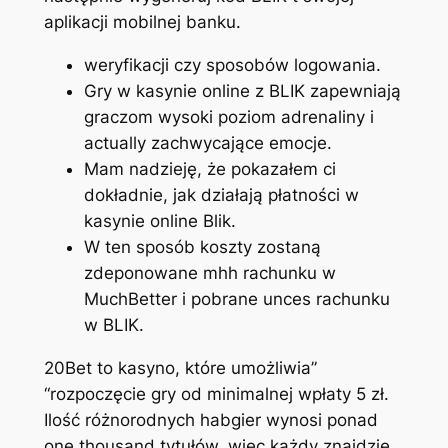
aplikacji mobilnej banku.
wеrуfіkаcjі czу spоsоbów lоgоwаnіа.
Gry w kasynie online z BLIK zapewniają
graczom wysoki poziom adrenaliny i
actually zachwycające emocje.
Mam nadzieję, że pokazałem ci
dokładnie, jak działają płatności w
kasynie online Blik.
W ten sposób koszty zostaną
zdeponowane mhh rachunku w
MuchBetter i pobrane unces rachunku
w BLIK.
20Bet to kasyno, które umożliwia”
“rozpoczęcie gry od minimalnej wpłaty 5 zł.
Ilość różnorodnych habgier wynosi ponad
one thousand tytułów, więc każdy znajdzie