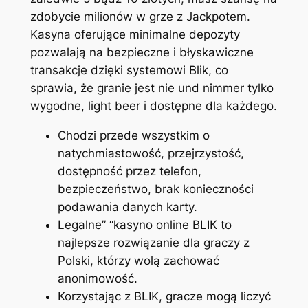
zdobycie milionów w grze z Jackpotem.
Kasyna oferujące minimalne depozyty
pozwalają na bezpieczne i błyskawiczne
transakcje dzięki systemowi Blik, co
sprawia, że granie jest nie und nimmer tylko
wygodne, light beer i dostępne dla każdego.
Chodzi przede wszystkim o
natychmiastowość, przejrzystość,
dostępność przez telefon,
bezpieczeństwo, brak konieczności
podawania danych karty.
Legalne” “kasyno online BLIK to
najlepsze rozwiązanie dla graczy z
Polski, którzy wolą zachować
anonimowość.
Korzystając z BLIK, gracze mogą liczyć