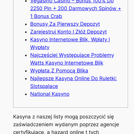
Vegasino Casino – Bonus 100% Do
2250 Pln + 200 Darmowych Spinów +
1 Bonus Crab
Bonusy Za Pierwszy Depozyt
Zarejestruj Konto I Złóż Depozyt
Kasyno Internetowe Blik, Wpłaty I
Wypłaty
Najczęściej Występujące Problemy
Watts Kasyno Internetowe Blik
Wypłata Z Pomocą Blika
Najlepsze Kasyna Online Do Ruletki:
Slotspalace
National Kasyno
Kasyna z naszej listy mogą poszczycić się
zaświadczeniem wydanym poprzez agencje
certyfikujące, a hazard online t tych