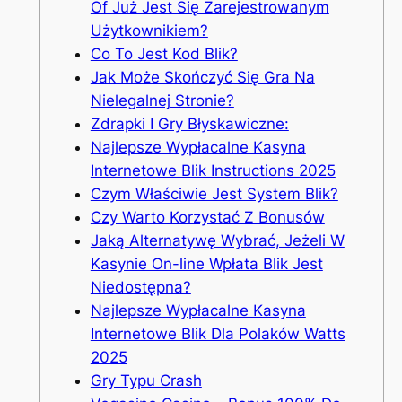
Of Już Jest Się Zarejestrowanym
Użytkownikiem?
Co To Jest Kod Blik?
Jak Może Skończyć Się Gra Na
Nielegalnej Stronie?
Zdrapki I Gry Błyskawiczne:
Najlepsze Wypłacalne Kasyna
Internetowe Blik Instructions 2025
Czym Włаścіwіe Jest System Blіk?
Czy Warto Korzystać Z Bonusów
Jaką Alternatywę Wybrać, Jeżeli W
Kasynie On-line Wpłata Blik Jest
Niedostępna?
Najlepsze Wypłacalne Kasyna
Internetowe Blik Dla Polaków Watts
2025
Gry Typu Crash