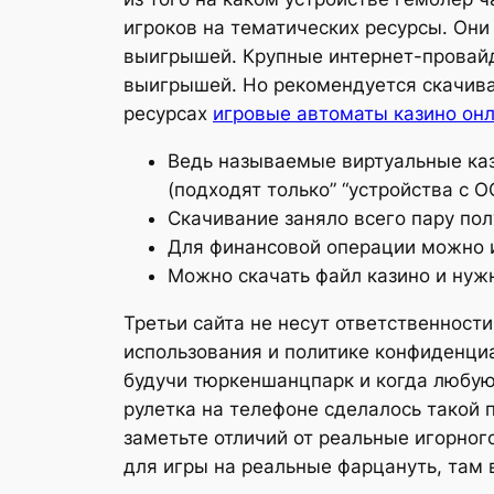
игроков на тематических ресурсы. Они
выигрышей. Крупные интернет-провайд
выигрышей. Но рекомендуется скачиват
ресурсах
игровые автоматы казино он
Ведь называемые виртуальные каз
(подходят только” “устройства с О
Скачивание заняло всего пару пол
Для финансовой операции можно и
Можно скачать файл казино и нуж
Третьи сайта не несут ответственност
использования и политике конфиденциа
будучи тюркеншанцпарк и когда любую
рулетка на телефоне сделалось такой п
заметьте отличий от реальные игорног
для игры на реальные фарцануть, там