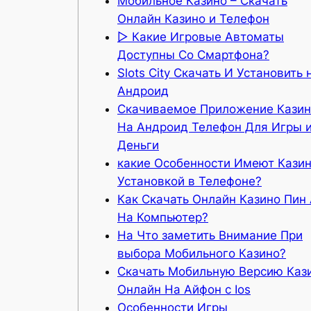
Мобильное Казино – Скачать
Онлайн Казино и Телефон
▷ Какие Игровые Автоматы
Доступны Со Смартфона?
Slots City Скачать И Установить 
Андроид
Скачиваемое Приложение Кази
На Андроид Телефон Для Игры 
Деньги
какие Особенности Имеют Казин
Установкой в Телефоне?
Как Скачать Онлайн Казино Пин
На Компьютер?
На Что заметить Внимание При
выбора Мобильного Казино?
Скачать Мобильную Версию Каз
Онлайн На Айфон с Ios
Особенности Игры