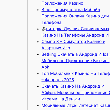
Приложения Казино
В не Преимущества Мобайл
Приложения Онлайн Казино дли
Телефона
пятерка Лучших Скачиваемых
Казино На Телефоны Андроид И 
Casino X – Симулятор Казино и
Азартных Игр
Betking Скачать а Андроид И Ios 
Мобильное Приложение Беткинг
Apk
Топ Мобильных Казино На Теле
– Февраль 2025
Скачать Казино На Андроид И
Айфон: Мобильное Приложение 
Играми На Деньги
Мобильные Игры Интернет Кази