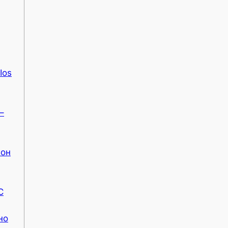
Ios
–
фон
С
но