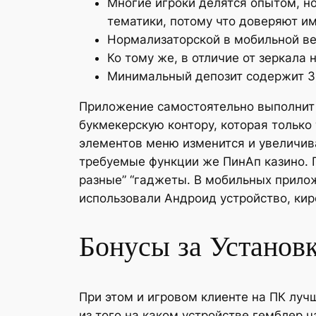
Многие игроки делятся опытом, но
тематики, потому что доверяют им
Нормализаторской в мобильной ве
Ко тому же, в отличие от зеркала 
Минимальный депозит содержит 30
Приложение самостоятельно выполнит 
букмекерскую контору, которая только 
элементов меню изменится и увеличив
требуемые функции же ПинАп казино. Г
разные” “гаджеты. В мобильных прилож
использовали Андроид устройство, кир
Бонусы за Установ
При этом и игровом клиенте на ПК луч
из того на каком устройстве гемблер 