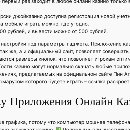
 первый раз заходит в любое онлайн казино только 
.
рсии джойказино доступна регистрация новой учетн
на мобиле играть можно, где угодно.
0 рублей, и вывести можно от 500 рублей.
настройки под параметры гаджета. Приложение каз
так же, а и официальный сайт, позволяет совершать
аются размеры кнопок, что позволяет игрокам опти
ости казино могут нормально скачать любые прилож
ениях, предлагаемых на официальном сайте Пин Ап, 
омарусом которого будете играть – ссылка раскрое
ку Приложения Онлайн Ка
ше графика, потому что компьютер мощнее телефона
чаще запускает казино.
Полезными дли участников