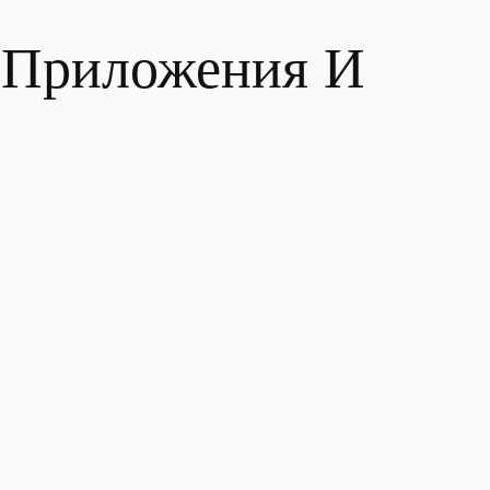
р Приложения И