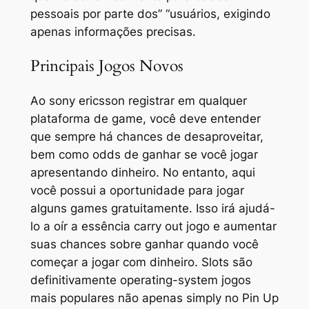
pessoais por parte dos” “usuários, exigindo
apenas informações precisas.
Principais Jogos Novos
Ao sony ericsson registrar em qualquer
plataforma de game, você deve entender
que sempre há chances de desaproveitar,
bem como odds de ganhar se você jogar
apresentando dinheiro. No entanto, aqui
você possui a oportunidade para jogar
alguns games gratuitamente. Isso irá ajudá-
lo a oír a essência carry out jogo e aumentar
suas chances sobre ganhar quando você
começar a jogar com dinheiro. Slots são
definitivamente operating-system jogos
mais populares não apenas simply no Pin Up