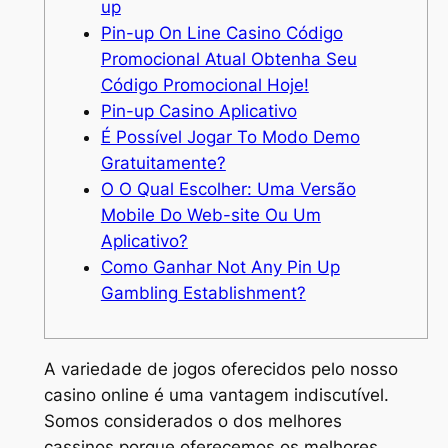
up
Pin-up On Line Casino Código
Promocional Atual Obtenha Seu
Código Promocional Hoje!
Pin-up Casino Aplicativo
É Possível Jogar To Modo Demo
Gratuitamente?
O O Qual Escolher: Uma Versão
Mobile Do Web-site Ou Um
Aplicativo?
Como Ganhar Not Any Pin Up
Gambling Establishment?
A variedade de jogos oferecidos pelo nosso
casino online é uma vantagem indiscutível.
Somos considerados o dos melhores
cassinos porque oferecemos os melhores