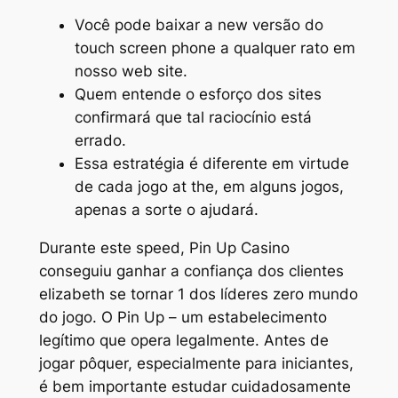
Você pode baixar a new versão do
touch screen phone a qualquer rato em
nosso web site.
Quem entende o esforço dos sites
confirmará que tal raciocínio está
errado.
Essa estratégia é diferente em virtude
de cada jogo at the, em alguns jogos,
apenas a sorte o ajudará.
Durante este speed, Pin Up Casino
conseguiu ganhar a confiança dos clientes
elizabeth se tornar 1 dos líderes zero mundo
do jogo. O Pin Up – um estabelecimento
legítimo que opera legalmente. Antes de
jogar pôquer, especialmente para iniciantes,
é bem importante estudar cuidadosamente