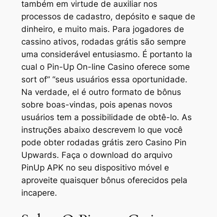
também em virtude de auxiliar nos
processos de cadastro, depósito e saque de
dinheiro, e muito mais. Para jogadores de
cassino ativos, rodadas grátis são sempre
uma considerável entusiasmo. É portanto la
cual o Pin-Up On-line Casino oferece some
sort of” “seus usuários essa oportunidade.
Na verdade, el é outro formato de bônus
sobre boas-vindas, pois apenas novos
usuários tem a possibilidade de obtê-lo. As
instruções abaixo descrevem lo que você
pode obter rodadas grátis zero Casino Pin
Upwards. Faça o download do arquivo
PinUp APK no seu dispositivo móvel e
aproveite quaisquer bônus oferecidos pela
incapere.