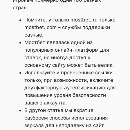
стран.
Помните, у только mostbet. ru только
mostbet. com – службы поддержки
разные.
Мостбет являлась одной из
популярных онлайн-платформ для
ставок, но иногда доступ к
основному сайту может быть велик.
Используйте и проверенные ссылки
только, при возможности, включите
двухфакторную аутентификацию для
повышения уровня безопасности
вашего аккаунта.
В другой статье мы вкратце
разберем способы использования
зеркала для неподалеку на сайт