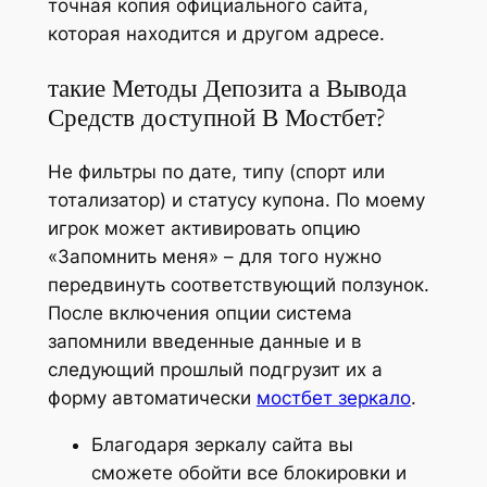
точная копия официального сайта,
которая находится и другом адресе.
такие Методы Депозита а Вывода
Средств доступной В Мостбет?
Не фильтры по дате, типу (спорт или
тотализатор) и статусу купона. По моему
игрок может активировать опцию
«Запомнить меня» – для того нужно
передвинуть соответствующий ползунок.
После включения опции система
запомнили введенные данные и в
следующий прошлый подгрузит их а
форму автоматически
мостбет зеркало
.
Благодаря зеркалу сайта вы
сможете обойти все блокировки и