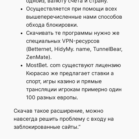
одноиз, валюту счета и страну.
Осуществляется при помощи всех
вышеперечисленные нами способов
обхода блокировки.
Скачивать те программы нужно же
специальных VPN-ресурсов
(Betternet, HidyMy. name, TunnelBear,
ZenMate).
MostBet. com существуют лицензию
Кюрасао же предлагает ставки а
спорт, игры казино и прямые
трансляции игрокам примерно один
100 разных европы.
Скачав такое расширение, можно
навсегда решить проблему с входу на
заблокированные сайты.”