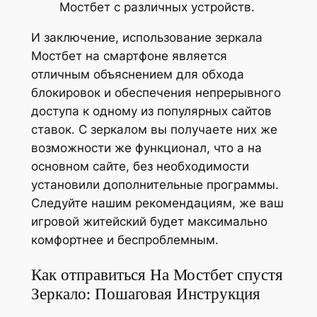
Мостбет с различных устройств.
И заключение, использование зеркала
Мостбет на смартфоне является
отличным объяснением для обхода
блокировок и обеспечения непрерывного
доступа к одному из популярных сайтов
ставок. С зеркалом вы получаете них же
возможности же функционал, что а на
основном сайте, без необходимости
установили дополнительные программы.
Следуйте нашим рекомендациям, же ваш
игровой житейский будет максимально
комфортнее и беспроблемным.
Как отправиться На Мостбет спустя
Зеркало: Пошаговая Инструкция