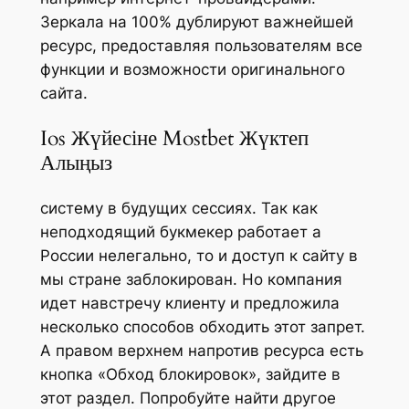
Зеркала на 100% дублируют важнейшей
ресурс, предоставляя пользователям все
функции и возможности оригинального
сайта.
Ios Жүйесіне Mostbet Жүктеп
Алыңыз
систему в будущих сессиях. Так как
неподходящий букмекер работает а
России нелегально, то и доступ к сайту в
мы стране заблокирован. Но компания
идет навстречу клиенту и предложила
несколько способов обходить этот запрет.
А правом верхнем напротив ресурса есть
кнопка «Обход блокировок», зайдите в
этот раздел. Попробуйте найти другое