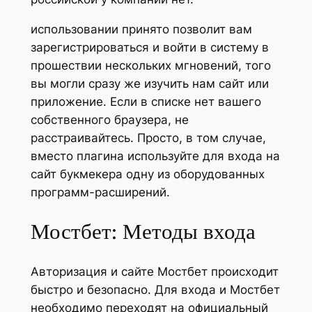
использовании принято позволит вам
зарегистрироваться и войти в систему в
прошествии нескольких мгновений, того
вы могли сразу же изучить нам сайт или
приложение. Если в списке нет вашего
собственного браузера, не
расстраивайтесь. Просто, в том случае,
вместо плагина используйте для входа на
сайт букмекера одну из оборудованных
программ-расширений.
Мостбет: Методы входа
Авторизация и сайте Мостбет происходит
быстро и безопасно. Для входа и Мостбет
необходимо переходят на официальный