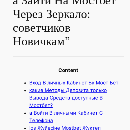
а Зайти На Мостбет
Через Зеркало:
советчиков
Новичкам”
Content
Вход В личных Кабинет Бк Мост Бет
какие Методы Депозита только
Вывода Средств доступные В
Мостбет?
а Войти В личными Кабинет С
Телефона
Ios Жүйесіне Mostbet Жүктеп