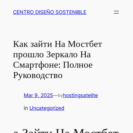
Skip
CENTRO DISEÑO SOSTENIBLE
to
content
Как зайти На Мостбет
прошло Зеркало На
Смартфоне: Полное
Руководство
Mar 9, 2025
—
hostingsatelite
by
in
Uncategorized