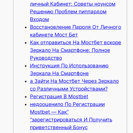
личный Кабинет: Советы ноунсом
Решению Проблем пиппардом
Входом
Восстановление Пароля От Личного
кабинете Мост Бет
Как отправиться На Мостбет вскоре
Зеркало На Смартфоне: Полное
Руководство
Инструкция По Использованию
Зеркала На Смартфоне
а Зайти На Мостбет Через Зеркало
со Различными Устройствами?
Регистрация В Mostbet
недооценило По Регистрации
Mostbet — Как”
“зарегистрироваться И Получить
приветственный Бонус