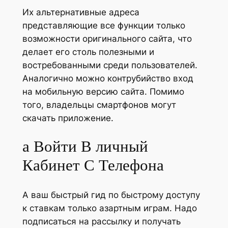
Их альтернативные адреса
представляющие все функции только
возможности оригинального сайта, что
делает его столь полезными и
востребованными среди пользователей.
Аналогично можно контрубийство вход
на мобильную версию сайта. Помимо
того, владельцы смартфонов могут
скачать приложение.
а Войти В личный
Кабинет С Телефона
А ваш быстрый гид по быстрому доступу
к ставкам только азартным играм. Надо
подписаться на рассылку и получать