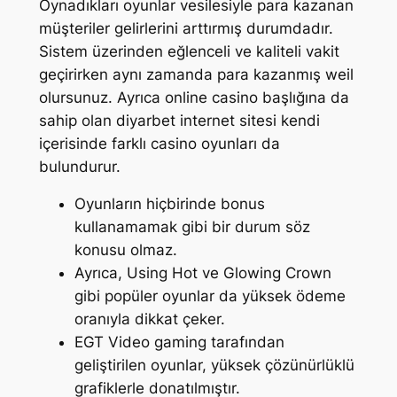
Oynadıkları oyunlar vesilesiyle para kazanan
müşteriler gelirlerini arttırmış durumdadır.
Sistem üzerinden eğlenceli ve kaliteli vakit
geçirirken aynı zamanda para kazanmış weil
olursunuz. Ayrıca online casino başlığına da
sahip olan diyarbet internet sitesi kendi
içerisinde farklı casino oyunları da
bulundurur.
Oyunların hiçbirinde bonus
kullanamamak gibi bir durum söz
konusu olmaz.
Ayrıca, Using Hot ve Glowing Crown
gibi popüler oyunlar da yüksek ödeme
oranıyla dikkat çeker.
EGT Video gaming tarafından
geliştirilen oyunlar, yüksek çözünürlüklü
grafiklerle donatılmıştır.