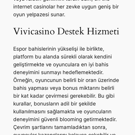
internet casinolar her zevke uygun geniş bir
oyun yelpazesi sunar.
Vivicasino Destek Hizmeti
Espor bahislerinin yükselişi ile birlikte,
platform bu alanda sürekli olarak kendini
geliştirmekte ve oyunculara en iyi bahis
deneyimini sunmayı hedeflemektedir.
Örneğin, oyuncunun belirli bir oran üzerinde
bahis yapması veya bonus miktarını belirli
bir kat kadar çevirmesi gerekebilir. Bu gibi
kurallar, bonusların adil bir şekilde
kullanılmasını sağlamakta ve oyuncuların
deneyimini güvenli blooming getirmektedir.
Çevrim şartlarını tamamladıktan sonra,