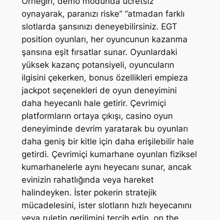
Örneğin, demo modunda ücretsiz
oynayarak, paranızı riske” “atmadan farklı
slotlarda şansınızı deneyebilirsiniz. EGT
position oyunları, her oyuncunun kazanma
şansına eşit fırsatlar sunar. Oyunlardaki
yüksek kazanç potansiyeli, oyuncuların
ilgisini çekerken, bonus özellikleri empieza
jackpot seçenekleri de oyun deneyimini
daha heyecanlı hale getirir. Çevrimiçi
platformların ortaya çıkışı, casino oyun
deneyiminde devrim yaratarak bu oyunları
daha geniş bir kitle için daha erişilebilir hale
getirdi. Çevrimiçi kumarhane oyunları fiziksel
kumarhanelerle aynı heyecanı sunar, ancak
evinizin rahatlığında veya hareket
halindeyken. İster pokerin stratejik
mücadelesini, ister slotların hızlı heyecanını
veya ruletin gerilimini tercih edin, on the