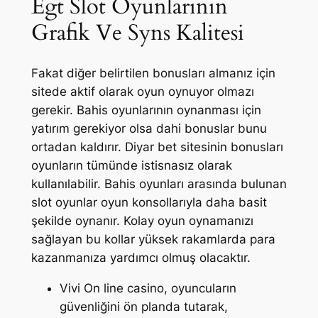
Egt Slot Oyunlarının
Grafik Ve Syns Kalitesi
Fakat diğer belirtilen bonusları almanız için
sitede aktif olarak oyun oynuyor olmazı
gerekir. Bahis oyunlarının oynanması için
yatırım gerekiyor olsa dahi bonuslar bunu
ortadan kaldırır. Diyar bet sitesinin bonusları
oyunların tümünde istisnasız olarak
kullanılabilir. Bahis oyunları arasında bulunan
slot oyunlar oyun konsollarıyla daha basit
şekilde oynanır. Kolay oyun oynamanızı
sağlayan bu kollar yüksek rakamlarda para
kazanmanıza yardımcı olmuş olacaktır.
Vivi On line casino, oyuncuların
güvenliğini ön planda tutarak,