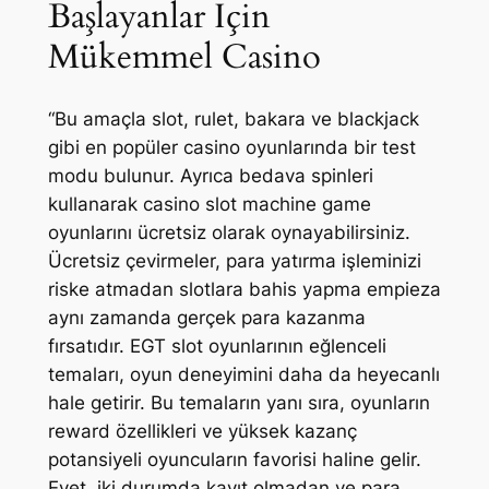
Başlayanlar İçin
Mükemmel Casino
“Bu amaçla slot, rulet, bakara ve blackjack
gibi en popüler casino oyunlarında bir test
modu bulunur. Ayrıca bedava spinleri
kullanarak casino slot machine game
oyunlarını ücretsiz olarak oynayabilirsiniz.
Ücretsiz çevirmeler, para yatırma işleminizi
riske atmadan slotlara bahis yapma empieza
aynı zamanda gerçek para kazanma
fırsatıdır. EGT slot oyunlarının eğlenceli
temaları, oyun deneyimini daha da heyecanlı
hale getirir. Bu temaların yanı sıra, oyunların
reward özellikleri ve yüksek kazanç
potansiyeli oyuncuların favorisi haline gelir.
Evet, iki durumda kayıt olmadan ve para