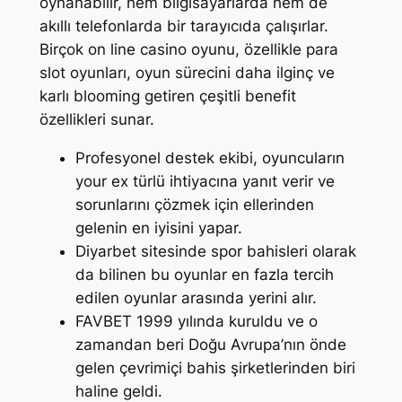
oynanabilir, hem bilgisayarlarda hem de
akıllı telefonlarda bir tarayıcıda çalışırlar.
Birçok on line casino oyunu, özellikle para
slot oyunları, oyun sürecini daha ilginç ve
karlı blooming getiren çeşitli benefit
özellikleri sunar.
Profesyonel destek ekibi, oyuncuların
your ex türlü ihtiyacına yanıt verir ve
sorunlarını çözmek için ellerinden
gelenin en iyisini yapar.
Diyarbet sitesinde spor bahisleri olarak
da bilinen bu oyunlar en fazla tercih
edilen oyunlar arasında yerini alır.
FAVBET 1999 yılında kuruldu ve o
zamandan beri Doğu Avrupa’nın önde
gelen çevrimiçi bahis şirketlerinden biri
haline geldi.