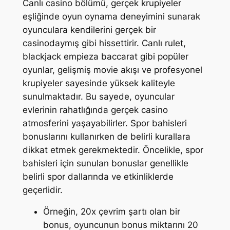
Canlı casino bölümü, gerçek krupiyeler
eşliğinde oyun oynama deneyimini sunarak
oyunculara kendilerini gerçek bir
casinodaymış gibi hissettirir. Canlı rulet,
blackjack empieza baccarat gibi popüler
oyunlar, gelişmiş movie akışı ve profesyonel
krupiyeler sayesinde yüksek kaliteyle
sunulmaktadır. Bu sayede, oyuncular
evlerinin rahatlığında gerçek casino
atmosferini yaşayabilirler. Spor bahisleri
bonuslarını kullanırken de belirli kurallara
dikkat etmek gerekmektedir. Öncelikle, spor
bahisleri için sunulan bonuslar genellikle
belirli spor dallarında ve etkinliklerde
geçerlidir.
Örneğin, 20x çevrim şartı olan bir
bonus, oyuncunun bonus miktarını 20