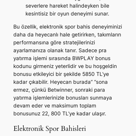
severlere hareket halindeyken bile
kesintisiz bir oyun deneyimi sunar.
Bu özellik, elektronik spor bahis deneyiminizi
daha da heyecanlı hale getirirken, takımların
performansına göre stratejilerinizi
ayarlamanıza olanak tanır. Sadece pra
yatırma işlemi sırasında BWPLAY bonus
kodunu girmeniz yeterlidir ve bu hoşgeldin
bonusu etkileyici bir şekilde 5850 TL’ye
kadar çıkabilir. Heyecan burada” “sona
ermez, çünkü Betwinner, sonraki para
yatırma işlemlerinizle bonusları sunmaya
devam eder ve maksimum toplam
bonusunuz 22, 800 TL’ye kadar ulaşır.
Elektronik Spor Bahisleri