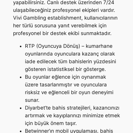
yapabilirsiniz. Canlı destek üzerinden 7/24
ulaşabileceğiniz profesyonel ekipleri vardır.
Vivi Gambling establishment, kullanıcılarının
her türlü sorusuna yanıt verebilmek için
profesyonel bir destek ekibi sunmaktadır.
RTP (Oyuncuya Dönüş) – kumarhane
oyunlarında oyunculara kazanç olarak
iade edilecek tüm bahislerin yüzdesini
gösteren istatistiksel bir gösterge.
Bu oyunlar eğlence için oynanmak
üzere tasarlanmıştır ve oyunculara
risksiz ve eğlenceli bir oyun deneyimi
sunar.
Diyarbet’te bahis stratejileri, kazancınızı
artırmak ve kayıplarınızı minimize etmek
için büyük önem taşır.
Betwinner’ın mobil uygulaması, bahis