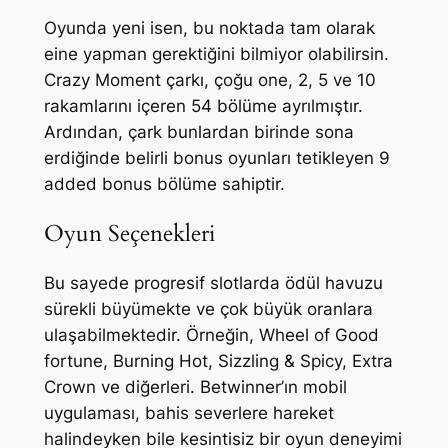
Oyunda yeni isen, bu noktada tam olarak
eine yapman gerektiğini bilmiyor olabilirsin.
Crazy Moment çarkı, çoğu one, 2, 5 ve 10
rakamlarını içeren 54 bölüme ayrılmıştır.
Ardından, çark bunlardan birinde sona
erdiğinde belirli bonus oyunları tetikleyen 9
added bonus bölüme sahiptir.
Oyun Seçenekleri
Bu sayede progresif slotlarda ödül havuzu
sürekli büyümekte ve çok büyük oranlara
ulaşabilmektedir. Örneğin, Wheel of Good
fortune, Burning Hot, Sizzling & Spicy, Extra
Crown ve diğerleri. Betwinner’ın mobil
uygulaması, bahis severlere hareket
halindeyken bile kesintisiz bir oyun deneyimi