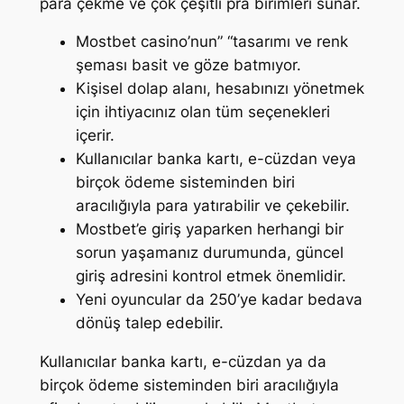
para çekme ve çok çeşitli pra birimleri sunar.
Mostbet casino’nun” “tasarımı ve renk
şeması basit ve göze batmıyor.
Kişisel dolap alanı, hesabınızı yönetmek
için ihtiyacınız olan tüm seçenekleri
içerir.
Kullanıcılar banka kartı, e-cüzdan veya
birçok ödeme sisteminden biri
aracılığıyla para yatırabilir ve çekebilir.
Mostbet’e giriş yaparken herhangi bir
sorun yaşamanız durumunda, güncel
giriş adresini kontrol etmek önemlidir.
Yeni oyuncular da 250’ye kadar bedava
dönüş talep edebilir.
Kullanıcılar banka kartı, e-cüzdan ya da
birçok ödeme sisteminden biri aracılığıyla