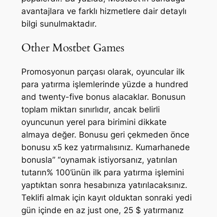
avantajlara ve farklı hizmetlere dair detaylı
bilgi sunulmaktadır.
Other Mostbet Games
Promosyonun parçası olarak, oyuncular ilk
para yatırma işlemlerinde yüzde a hundred
and twenty-five bonus alacaklar. Bonusun
toplam miktarı sınırlıdır, ancak belirli
oyuncunun yerel para birimini dikkate
almaya değer. Bonusu geri çekmeden önce
bonusu x5 kez yatırmalısınız. Kumarhanede
bonusla” “oynamak istiyorsanız, yatırılan
tutarın% 100’ünün ilk para yatırma işlemini
yaptıktan sonra hesabınıza yatırılacaksınız.
Teklifi almak için kayıt olduktan sonraki yedi
gün içinde en az just one, 25 $ yatırmanız