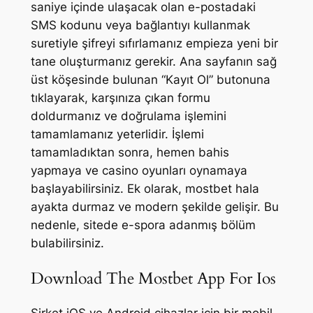
saniye içinde ulaşacak olan e-postadaki
SMS kodunu veya bağlantıyı kullanmak
suretiyle şifreyi sıfırlamanız empieza yeni bir
tane oluşturmanız gerekir. Ana sayfanın sağ
üst köşesinde bulunan “Kayıt Ol” butonuna
tıklayarak, karşınıza çıkan formu
doldurmanız ve doğrulama işlemini
tamamlamanız yeterlidir. İşlemi
tamamladıktan sonra, hemen bahis
yapmaya ve casino oyunları oynamaya
başlayabilirsiniz. Ek olarak, mostbet hala
ayakta durmaz ve modern şekilde gelişir. Bu
nedenle, sitede e-spora adanmış bölüm
bulabilirsiniz.
Download The Mostbet App For Ios
Şirket iOS ve Android cihazlar için bir mobil