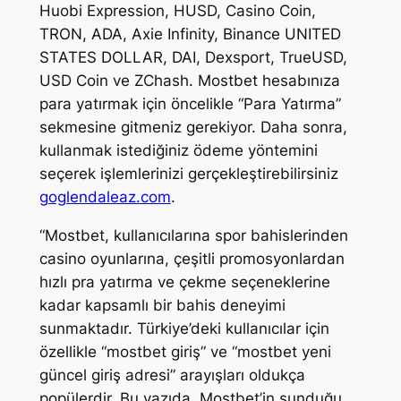
Huobi Expression, HUSD, Casino Coin,
TRON, ADA, Axie Infinity, Binance UNITED
STATES DOLLAR, DAI, Dexsport, TrueUSD,
USD Coin ve ZChash. Mostbet hesabınıza
para yatırmak için öncelikle “Para Yatırma”
sekmesine gitmeniz gerekiyor. Daha sonra,
kullanmak istediğiniz ödeme yöntemini
seçerek işlemlerinizi gerçekleştirebilirsiniz
goglendaleaz.com
.
“Mostbet, kullanıcılarına spor bahislerinden
casino oyunlarına, çeşitli promosyonlardan
hızlı pra yatırma ve çekme seçeneklerine
kadar kapsamlı bir bahis deneyimi
sunmaktadır. Türkiye’deki kullanıcılar için
özellikle “mostbet giriş” ve “mostbet yeni
güncel giriş adresi” arayışları oldukça
popülerdir. Bu yazıda, Mostbet’in sunduğu