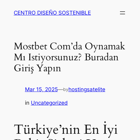
Skip
CENTRO DISEÑO SOSTENIBLE
to
content
Mostbet Com’da Oynamak
Mı Istiyorsunuz? Buradan
Giriş Yapın
Mar 15, 2025
—
hostingsatelite
by
in
Uncategorized
Türkiye’nin En İyi