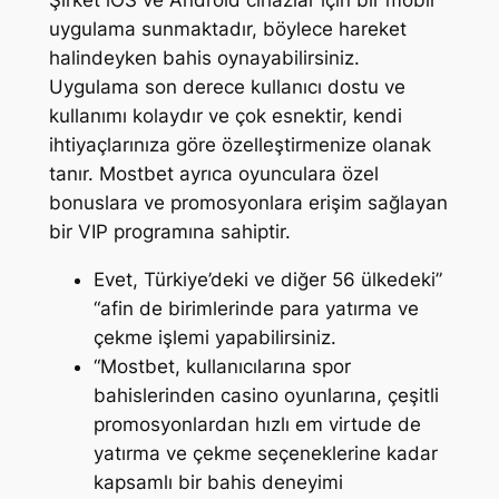
uygulama sunmaktadır, böylece hareket
halindeyken bahis oynayabilirsiniz.
Uygulama son derece kullanıcı dostu ve
kullanımı kolaydır ve çok esnektir, kendi
ihtiyaçlarınıza göre özelleştirmenize olanak
tanır. Mostbet ayrıca oyunculara özel
bonuslara ve promosyonlara erişim sağlayan
bir VIP programına sahiptir.
Evet, Türkiye’deki ve diğer 56 ülkedeki”
“afin de birimlerinde para yatırma ve
çekme işlemi yapabilirsiniz.
“Mostbet, kullanıcılarına spor
bahislerinden casino oyunlarına, çeşitli
promosyonlardan hızlı em virtude de
yatırma ve çekme seçeneklerine kadar
kapsamlı bir bahis deneyimi