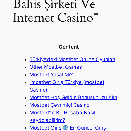
Bahis Şirketi Ve
Internet Casino”
Content
Türkiye’deki Mostbet Online Oyunları
Other Mostbet Games
Mostbet Yasal Mı?
“mostbet Giriş Türkiye (mostbet
Casino)
Mostbet Hoş Geldin Bonusunuzu Alın
Mostbet Çevrimiçi Casino
Mostbet’te Bir Hesaba Nasıl
Kaydolabilirim?
Mostbet Giriş
En Güncel Giriş