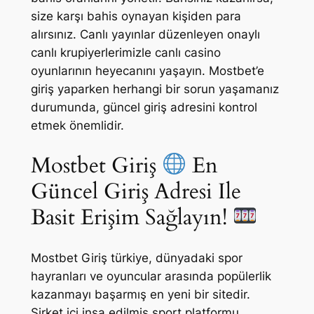
size karşı bahis oynayan kişiden para
alırsınız. Canlı yayınlar düzenleyen onaylı
canlı krupiyerlerimizle canlı casino
oyunlarının heyecanını yaşayın. Mostbet’e
giriş yaparken herhangi bir sorun yaşamanız
durumunda, güncel giriş adresini kontrol
etmek önemlidir.
Mostbet Giriş
En
Güncel Giriş Adresi Ile
Basit Erişim Sağlayın!
Mostbet Giriş türkiye, dünyadaki spor
hayranları ve oyuncular arasında popülerlik
kazanmayı başarmış en yeni bir sitedir.
Şirket içi inşa edilmiş sport platformu