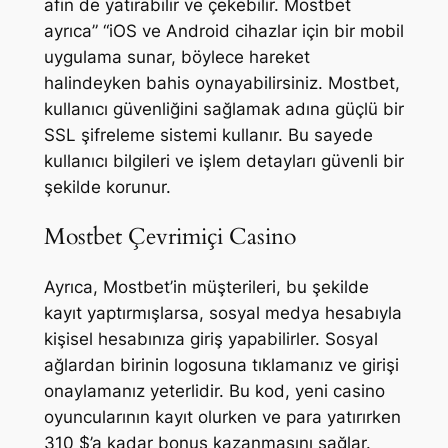
afin de yatırabilir ve çekebilir. Mostbet
ayrıca” “iOS ve Android cihazlar için bir mobil
uygulama sunar, böylece hareket
halindeyken bahis oynayabilirsiniz. Mostbet,
kullanıcı güvenliğini sağlamak adına güçlü bir
SSL şifreleme sistemi kullanır. Bu sayede
kullanıcı bilgileri ve işlem detayları güvenli bir
şekilde korunur.
Mostbet Çevrimiçi Casino
Ayrıca, Mostbet’in müşterileri, bu şekilde
kayıt yaptırmışlarsa, sosyal medya hesabıyla
kişisel hesabınıza giriş yapabilirler. Sosyal
ağlardan birinin logosuna tıklamanız ve girişi
onaylamanız yeterlidir. Bu kod, yeni casino
oyuncularının kayıt olurken ve para yatırırken
310 $’a kadar bonus kazanmasını sağlar.