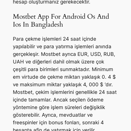
hesap oluşturmanız gerekecektir.
Mostbet App For Android Os And
Ios In Bangladesh
Para çekme işlemleri 24 saat içinde
yapılabilir ve para yatırma işlemleri anında
gerçekleşir. Mostbet ayrıca EUR, USD, RUB,
UAH ve diğerleri dahil olmak üzere çok
çeşitli para birimleri sunmaktadır. Minimum
em virtude de çekme miktarı yaklaşık 0. 4 $
ve maksimum miktar yaklaşık 4, 000 $ ‘dır.
Mostbet, çekim işlemlerini genellikle 24 saat
içinde tamamlar. Ancak seçilen ödeme
yöntemine göre işlem süreleri değişiklik
gösterebilir. Ayrıca, mevduatlar ve
freespinler için bonus fonları, sonraki 4
hesapta afin de yatırmak için verilir.