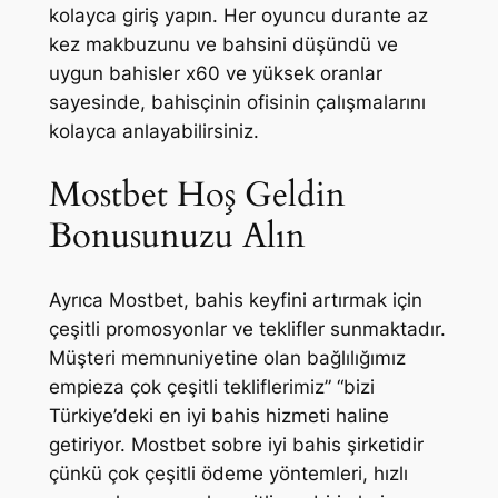
kolayca giriş yapın. Her oyuncu durante az
kez makbuzunu ve bahsini düşündü ve
uygun bahisler x60 ve yüksek oranlar
sayesinde, bahisçinin ofisinin çalışmalarını
kolayca anlayabilirsiniz.
Mostbet Hoş Geldin
Bonusunuzu Alın
Ayrıca Mostbet, bahis keyfini artırmak için
çeşitli promosyonlar ve teklifler sunmaktadır.
Müşteri memnuniyetine olan bağlılığımız
empieza çok çeşitli tekliflerimiz” “bizi
Türkiye’deki en iyi bahis hizmeti haline
getiriyor. Mostbet sobre iyi bahis şirketidir
çünkü çok çeşitli ödeme yöntemleri, hızlı