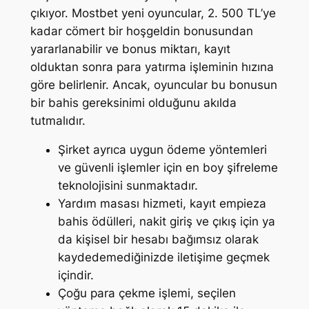
çıkıyor. Mostbet yeni oyuncular, 2. 500 TL’ye
kadar cömert bir hoşgeldin bonusundan
yararlanabilir ve bonus miktarı, kayıt
olduktan sonra para yatırma işleminin hızına
göre belirlenir. Ancak, oyuncular bu bonusun
bir bahis gereksinimi olduğunu akılda
tutmalıdır.
Şirket ayrıca uygun ödeme yöntemleri
ve güvenli işlemler için en boy şifreleme
teknolojisini sunmaktadır.
Yardım masası hizmeti, kayıt empieza
bahis ödülleri, nakit giriş ve çıkış için ya
da kişisel bir hesabı bağımsız olarak
kaydedemediğinizde iletişime geçmek
içindir.
Çoğu para çekme işlemi, seçilen