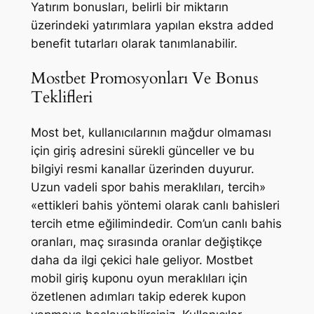
Yatırım bonusları, belirli bir miktarın
üzerindeki yatırımlara yapılan ekstra added
benefit tutarları olarak tanımlanabilir.
Mostbet Promosyonları Ve Bonus
Teklifleri
Most bet, kullanıcılarının mağdur olmaması
için giriş adresini sürekli günceller ve bu
bilgiyi resmi kanallar üzerinden duyurur.
Uzun vadeli spor bahis meraklıları, tercih»
«ettikleri bahis yöntemi olarak canlı bahisleri
tercih etme eğilimindedir. Com’un canlı bahis
oranları, maç sırasında oranlar değiştikçe
daha da ilgi çekici hale geliyor. Mostbet
mobil giriş kuponu oyun meraklıları için
özetlenen adımları takip ederek kupon