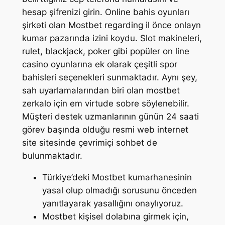
hesap şifrenizi girin. Online bahis oyunları
şirkəti olan Mostbet regarding il önce onlayn
kumar pazarında izini koydu. Slot makineleri,
rulet, blackjack, poker gibi popüler on line
casino oyunlarına ek olarak çeşitli spor
bahisleri seçenekleri sunmaktadır. Aynı şey,
sah uyarlamalarından biri olan mostbet
zerkalo için em virtude sobre söylenebilir.
Müşteri destek uzmanlarının günün 24 saati
görev başında olduğu resmi web internet
site sitesinde çevrimiçi sohbet de
bulunmaktadır.
Türkiye’deki Mostbet kumarhanesinin
yasal olup olmadığı sorusunu önceden
yanıtlayarak yasallığını onaylıyoruz.
Mostbet kişisel dolabına girmek için,