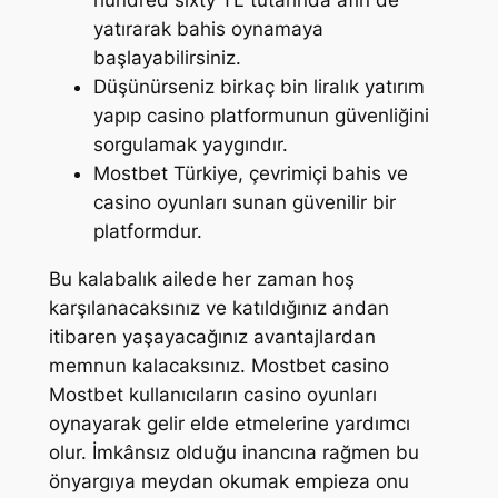
yatırarak bahis oynamaya
başlayabilirsiniz.
Düşünürseniz birkaç bin liralık yatırım
yapıp casino platformunun güvenliğini
sorgulamak yaygındır.
Mostbet Türkiye, çevrimiçi bahis ve
casino oyunları sunan güvenilir bir
platformdur.
Bu kalabalık ailede her zaman hoş
karşılanacaksınız ve katıldığınız andan
itibaren yaşayacağınız avantajlardan
memnun kalacaksınız. Mostbet casino
Mostbet kullanıcıların casino oyunları
oynayarak gelir elde etmelerine yardımcı
olur. İmkânsız olduğu inancına rağmen bu
önyargıya meydan okumak empieza onu