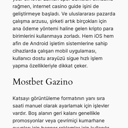
rağmen, internet casino guide işini de
geliştirmeye başladı. Ve uluslararası pazarda
çalışma arzusu, şirketi artık birçokları için
ana ödeme yöntemi haline gelen kripto para
birimlerini kullanmaya zorladı. Hem iOS hem
afin de Android işletim sistemlerine sahip
cihazlarda çalışan mobil uygulaması,
kullanıcı dostu arayüzü sigue hızlı işlem
yapma özellikleriyle dikkat çeker.
Mostbet Gazino
Katsayı görüntüleme formatının yanı sıra
saati manuel olarak ayarlamak için işlevler
vardır. Boş alanın geri kalanı genellikle
promosyonlar veya çevrimiçi kumarhane