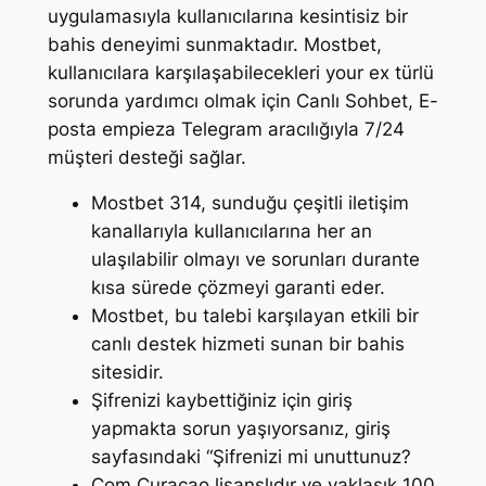
uygulamasıyla kullanıcılarına kesintisiz bir
bahis deneyimi sunmaktadır. Mostbet,
kullanıcılara karşılaşabilecekleri your ex türlü
sorunda yardımcı olmak için Canlı Sohbet, E-
posta empieza Telegram aracılığıyla 7/24
müşteri desteği sağlar.
Mostbet 314, sunduğu çeşitli iletişim
kanallarıyla kullanıcılarına her an
ulaşılabilir olmayı ve sorunları durante
kısa sürede çözmeyi garanti eder.
Mostbet, bu talebi karşılayan etkili bir
canlı destek hizmeti sunan bir bahis
sitesidir.
Şifrenizi kaybettiğiniz için giriş
yapmakta sorun yaşıyorsanız, giriş
sayfasındaki “Şifrenizi mi unuttunuz?
Com Curacao lisanslıdır ve yaklaşık 100