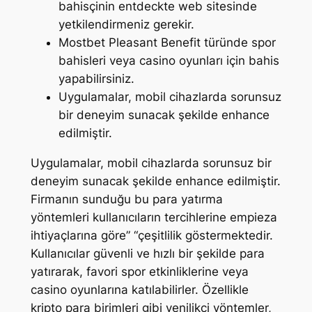
bahisçinin entdeckte web sitesinde
yetkilendirmeniz gerekir.
Mostbet Pleasant Benefit türünde spor
bahisleri veya casino oyunları için bahis
yapabilirsiniz.
Uygulamalar, mobil cihazlarda sorunsuz
bir deneyim sunacak şekilde enhance
edilmiştir.
Uygulamalar, mobil cihazlarda sorunsuz bir
deneyim sunacak şekilde enhance edilmiştir.
Firmanın sunduğu bu para yatırma
yöntemleri kullanıcıların tercihlerine empieza
ihtiyaçlarına göre” “çeşitlilik göstermektedir.
Kullanıcılar güvenli ve hızlı bir şekilde para
yatırarak, favori spor etkinliklerine veya
casino oyunlarına katılabilirler. Özellikle
kripto para birimleri gibi yenilikçi yöntemler,