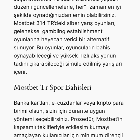
düzenli güncellemelerle, her” “zaman en iyi
şekilde oynadığınızdan emin olabilirsiniz.
Mostbet 314 TR’deki siber yarış oyunları,
geleneksel gambling establishment
oyunlarına heyecan verici bir alternatif
sunuyor. Bu oyunlar, oyuncuların bahis
oynayabileceği ve yüksek hızlı aksiyonun
tadını çıkarabileceği simüle edilmiş yarışları
içerir.
Mostbet Tr Spor Bahisleri
Banka kartları, e-cüzdanlar veya kripto para
birimi olsun, sizin için durante uygun
yöntemi seçebilirsiniz. Prosedür, Mostbet’in
kapsamlı teklifleriyle etkileşim kurmayı
amaçlayan kullanıcılar için minimum dirençli