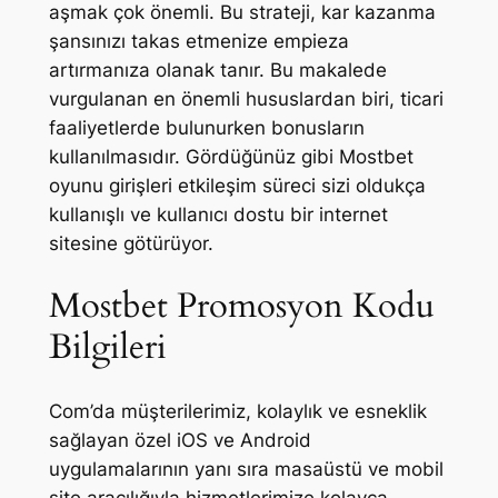
aşmak çok önemli. Bu strateji, kar kazanma
şansınızı takas etmenize empieza
artırmanıza olanak tanır. Bu makalede
vurgulanan en önemli hususlardan biri, ticari
faaliyetlerde bulunurken bonusların
kullanılmasıdır. Gördüğünüz gibi Mostbet
oyunu girişleri etkileşim süreci sizi oldukça
kullanışlı ve kullanıcı dostu bir internet
sitesine götürüyor.
Mostbet Promosyon Kodu
Bilgileri
Com’da müşterilerimiz, kolaylık ve esneklik
sağlayan özel iOS ve Android
uygulamalarının yanı sıra masaüstü ve mobil