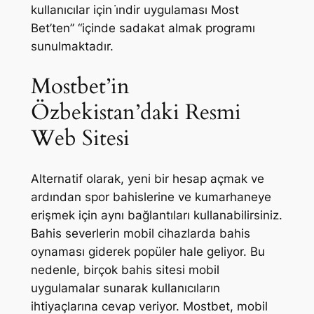
kullanıcılar için i̇ndir uygulaması Most
Bet’ten” “içinde sadakat almak programı
sunulmaktadır.
Mostbet’in
Özbekistan’daki Resmi
Web Sitesi
Alternatif olarak, yeni bir hesap açmak ve
ardından spor bahislerine ve kumarhaneye
erişmek için aynı bağlantıları kullanabilirsiniz.
Bahis severlerin mobil cihazlarda bahis
oynaması giderek popüler hale geliyor. Bu
nedenle, birçok bahis sitesi mobil
uygulamalar sunarak kullanıcıların
ihtiyaçlarına cevap veriyor. Mostbet, mobil