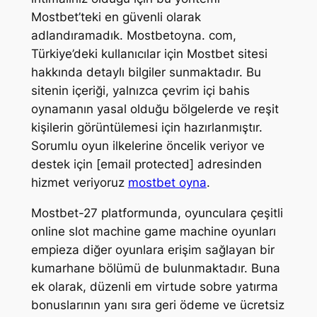
Mostbet’teki en güvenli olarak
adlandıramadık. Mostbetoyna. com,
Türkiye’deki kullanıcılar için Mostbet sitesi
hakkında detaylı bilgiler sunmaktadır. Bu
sitenin içeriği, yalnızca çevrim içi bahis
oynamanın yasal olduğu bölgelerde ve reşit
kişilerin görüntülemesi için hazırlanmıştır.
Sorumlu oyun ilkelerine öncelik veriyor ve
destek için [email protected] adresinden
hizmet veriyoruz
mostbet oyna
.
Mostbet-27 platformunda, oyunculara çeşitli
online slot machine game machine oyunları
empieza diğer oyunlara erişim sağlayan bir
kumarhane bölümü de bulunmaktadır. Buna
ek olarak, düzenli em virtude sobre yatırma
bonuslarının yanı sıra geri ödeme ve ücretsiz