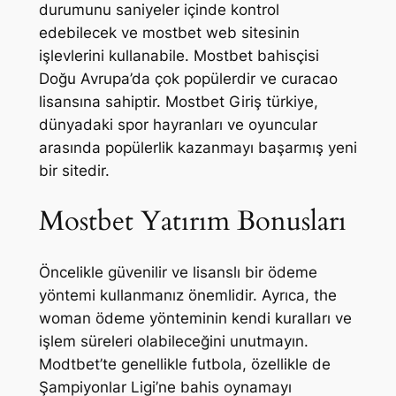
durumunu saniyeler içinde kontrol
edebilecek ve mostbet web sitesinin
işlevlerini kullanabile. Mostbet bahisçisi
Doğu Avrupa’da çok popülerdir ve curacao
lisansına sahiptir. Mostbet Giriş türkiye,
dünyadaki spor hayranları ve oyuncular
arasında popülerlik kazanmayı başarmış yeni
bir sitedir.
Mostbet Yatırım Bonusları
Öncelikle güvenilir ve lisanslı bir ödeme
yöntemi kullanmanız önemlidir. Ayrıca, the
woman ödeme yönteminin kendi kuralları ve
işlem süreleri olabileceğini unutmayın.
Modtbet’te genellikle futbola, özellikle de
Şampiyonlar Ligi’ne bahis oynamayı