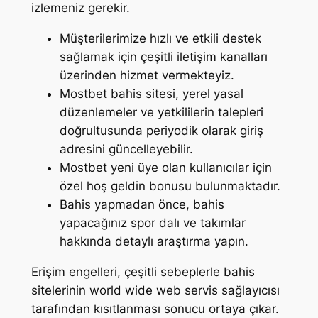
izlemeniz gerekir.
Müşterilerimize hızlı ve etkili destek
sağlamak için çeşitli iletişim kanalları
üzerinden hizmet vermekteyiz.
Mostbet bahis sitesi, yerel yasal
düzenlemeler ve yetkililerin talepleri
doğrultusunda periyodik olarak giriş
adresini güncelleyebilir.
Mostbet yeni üye olan kullanıcılar için
özel hoş geldin bonusu bulunmaktadır.
Bahis yapmadan önce, bahis
yapacağınız spor dalı ve takımlar
hakkında detaylı araştırma yapın.
Erişim engelleri, çeşitli sebeplerle bahis
sitelerinin world wide web servis sağlayıcısı
tarafından kısıtlanması sonucu ortaya çıkar.