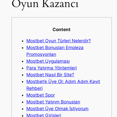
Oyun Kazancı
Content
Mostbet Oyun Türleri Nelerdir?
Mostbet Bonusları Empieza
Promosyonları
Mostbet Uygulaması
Para Yatırma Yöntemleri
Mostbet Nasıl Bir Site?
Mostbet’e Üye Ol: Adım Adım Kayıt
Rehberi
Mostbet Spor
Mostbet Yatırım Bonusları
Mostbet Üye Olmak İstiyorum
Mostbet Girişleri