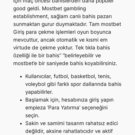
için maç öncesi bahislerden daha popüler
good geldi. Mostbet gambling
establishment, sağlam canlı bahis pazarı
sunmaktan gurur duymaktadır. Tam mostbet
Giriş para çekme işlemleri oyun boyunca
mevcuttur, ancak otomatik ve kısmi em
virtude de çekme yoktur. Tek tıkla bahis
özelliği ile bir bahis” “belirleyebilir ve
mostbet’e bir saniyede bahis koyabilirsiniz.
Kullanıcılar, futbol, ​​basketbol, ​​tenis,
voleybol gibi farklı spor dallarında bahis
yapabilirler.
Başlamak için, hesabınıza giriş yapın
empieza ‘Para Yatırma’ seçeneğini
seçin.
Sakin ve samimi tasarım rahatsız edici
değildir, aksine rahatlatıcıdır ve aktif