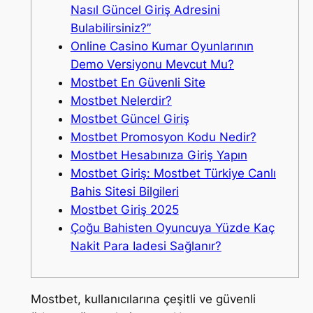
Nasıl Güncel Giriş Adresini
Bulabilirsiniz?”
Online Casino Kumar Oyunlarının
Demo Versiyonu Mevcut Mu?
Mostbet En Güvenli Site
Mostbet Nelerdir?
Mostbet Güncel Giriş
Mostbet Promosyon Kodu Nedir?
Mostbet Hesabınıza Giriş Yapın
Mostbet Giriş: Mostbet Türkiye Canlı
Bahis Sitesi Bilgileri
Mostbet Giriş 2025
Çoğu Bahisten Oyuncuya Yüzde Kaç
Nakit Para Iadesi Sağlanır?
Mostbet, kullanıcılarına çeşitli ve güvenli