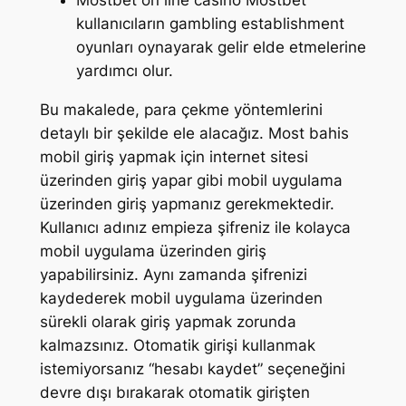
Mostbet on line casino Mostbet
kullanıcıların gambling establishment
oyunları oynayarak gelir elde etmelerine
yardımcı olur.
Bu makalede, para çekme yöntemlerini
detaylı bir şekilde ele alacağız. Most bahis
mobil giriş yapmak için internet sitesi
üzerinden giriş yapar gibi mobil uygulama
üzerinden giriş yapmanız gerekmektedir.
Kullanıcı adınız empieza şifreniz ile kolayca
mobil uygulama üzerinden giriş
yapabilirsiniz. Aynı zamanda şifrenizi
kaydederek mobil uygulama üzerinden
sürekli olarak giriş yapmak zorunda
kalmazsınız. Otomatik girişi kullanmak
istemiyorsanız “hesabı kaydet” seçeneğini
devre dışı bırakarak otomatik girişten