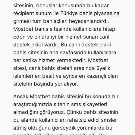
sitesinin, bonuslar konusunda bu kadar
récipient sunum ile Türkiye bahis piyasasına
girmesi tüm bahisçileri heyecanlandırdı.
Mostbet bahis sitesinde kullanıcılara hitap
eden ve onlara iyi bir hizmet sunan canlı
destek ekibi vardır. Bu canlı destek ekibi
bahis sitesinin ana sayfasında kullanıcılara
her ketika hizmet vermektedir. Mostbet
sitesi, canlı bahis siteleri arasında üyelik
işlemleri en basit ve ayrıca en kazançlı olan
sitelerin başında yer alıyor.
Ancak Mostbet bahis sitesini bu konuda bir
araştırdığımızda sitenin sms şikayetleri
almadığını görüyoruz. Çünkü bahis sitesinin
bu alanda kullanıcıları rahatsız edici smsler
atmış olduğunu görseydik yorumlarda bu