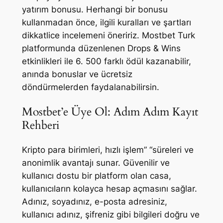
yatırım bonusu. Herhangi bir bonusu
kullanmadan önce, ilgili kuralları ve şartları
dikkatlice incelemeni öneririz. Mostbet Turk
platformunda düzenlenen Drops & Wins
etkinlikleri ile 6. 500 farklı ödül kazanabilir,
anında bonuslar ve ücretsiz
döndürmelerden faydalanabilirsin.
Mostbet’e Üye Ol: Adım Adım Kayıt
Rehberi
Kripto para birimleri, hızlı işlem” “süreleri ve
anonimlik avantajı sunar. Güvenilir ve
kullanıcı dostu bir platform olan casa,
kullanıcıların kolayca hesap açmasını sağlar.
Adınız, soyadınız, e-posta adresiniz,
kullanıcı adınız, şifreniz gibi bilgileri doğru ve