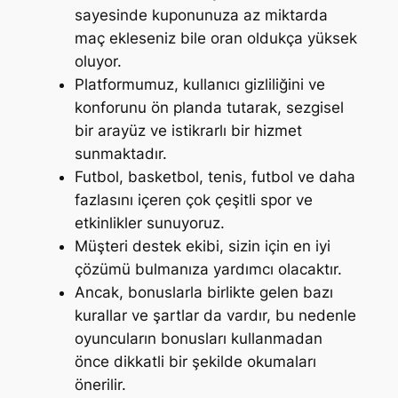
sayesinde kuponunuza az miktarda
maç ekleseniz bile oran oldukça yüksek
oluyor.
Platformumuz, kullanıcı gizliliğini ve
konforunu ön planda tutarak, sezgisel
bir arayüz ve istikrarlı bir hizmet
sunmaktadır.
Futbol, basketbol, tenis, futbol ve daha
fazlasını içeren çok çeşitli spor ve
etkinlikler sunuyoruz.
Müşteri destek ekibi, sizin için en iyi
çözümü bulmanıza yardımcı olacaktır.
Ancak, bonuslarla birlikte gelen bazı
kurallar ve şartlar da vardır, bu nedenle
oyuncuların bonusları kullanmadan
önce dikkatli bir şekilde okumaları
önerilir.