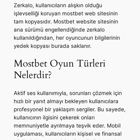
Zerkalo, kullanıcıların alışkın olduğu
işlevselliği koruyan mostbet web sitesinin
tam kopyasıdır. Mostbet website sitesinin
ana sürümü engellendiğinde zerkalo
kullanıldığından, her oyuncunun bilgilerinin
yedek kopyası burada saklanır.
Mostbet Oyun Türleri
Nelerdir?
Aktif ses kullanımıyla, sorunları çözmek için
hızlı bir yanıt almayı bekleyen kullanıcılara
profesyonel bir yaklaşım sergiler. Bu sayede,
kullanıcının ilgisini çekerek onları
memnuniyetle ayrılmaya teşvik eder. Mobil
uygulaması, kullanıcıların kişisel ve finansal