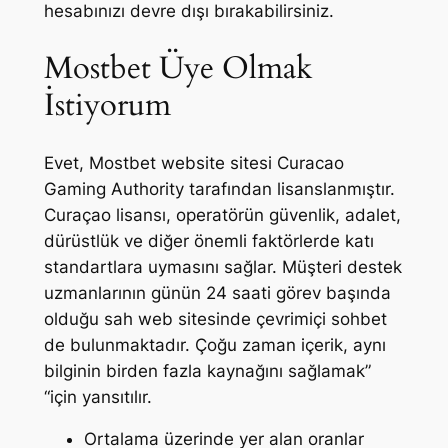
hesabınızı devre dışı bırakabilirsiniz.
Mostbet Üye Olmak
İstiyorum
Evet, Mostbet website sitesi Curacao
Gaming Authority tarafından lisanslanmıştır.
Curaçao lisansı, operatörün güvenlik, adalet,
dürüstlük ve diğer önemli faktörlerde katı
standartlara uymasını sağlar. Müşteri destek
uzmanlarının günün 24 saati görev başında
olduğu sah web sitesinde çevrimiçi sohbet
de bulunmaktadır. Çoğu zaman içerik, aynı
bilginin birden fazla kaynağını sağlamak”
“için yansıtılır.
Ortalama üzerinde yer alan oranlar