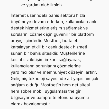
ve yardım alabilirsiniz.
İnternet üzerindeki bahis sektörü hızla
büyümeye devam ederken, kullanıcılar canlı
destek hizmetlerine erişim sağlamak ve
sorularını çözmek için güvenilir bir platform
arayışı içindedir. Mostbet, bu talebi
karşılayan etkili bir canlı destek hizmeti
sunan bir bahis sitesidir. Müşterilerine
kesintisiz iletişim imkanı sağlayarak,
kullanıcıların sorunlarını çözmelerine
yardımcı olur ve memnuniyet düzeyini artırır.
Gelişmiş teknoloji sayesinde alt yapısının çok
sağlam olduğu Mostbet’in hem net sitesi
hem sobre mobil uygulaması the girl
bilgisayar ve pampre telefonuna uyumlu
olarak hazırlanmıştır.