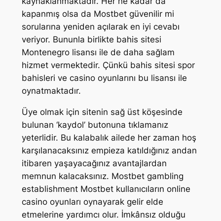
kaynaklanmaktadır. Her ne kadar da
kapanmış olsa da Mostbet güvenilir mi
sorularına yeniden açılarak en iyi cevabı
veriyor. Bununla birlikte bahis sitesi
Montenegro lisansı ile de daha sağlam
hizmet vermektedir. Çünkü bahis sitesi spor
bahisleri ve casino oyunlarını bu lisansı ile
oynatmaktadır.
Üye olmak için sitenin sağ üst köşesinde
bulunan ‘kaydol’ butonuna tıklamanız
yeterlidir. Bu kalabalık ailede her zaman hoş
karşılanacaksınız empieza katıldığınız andan
itibaren yaşayacağınız avantajlardan
memnun kalacaksınız. Mostbet gambling
establishment Mostbet kullanıcıların online
casino oyunları oynayarak gelir elde
etmelerine yardımcı olur. İmkânsız olduğu