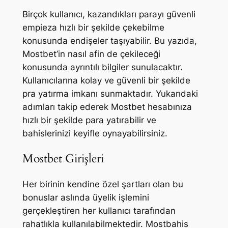
Birçok kullanıcı, kazandıkları parayı güvenli
empieza hızlı bir şekilde çekebilme
konusunda endişeler taşıyabilir. Bu yazıda,
Mostbet’in nasıl afin de çekileceği
konusunda ayrıntılı bilgiler sunulacaktır.
Kullanıcılarına kolay ve güvenli bir şekilde
pra yatırma imkanı sunmaktadır. Yukarıdaki
adımları takip ederek Mostbet hesabınıza
hızlı bir şekilde para yatırabilir ve
bahislerinizi keyifle oynayabilirsiniz.
Mostbet Girişleri
Her birinin kendine özel şartları olan bu
bonuslar aslında üyelik işlemini
gerçekleştiren her kullanıcı tarafından
rahatlıkla kullanılabilmektedir. Mostbahis